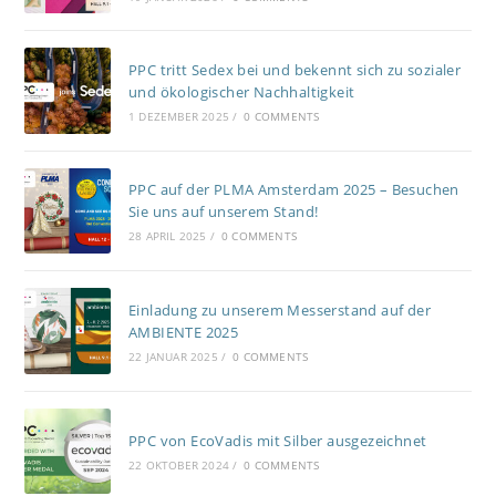
PPC tritt Sedex bei und bekennt sich zu sozialer
und ökologischer Nachhaltigkeit
1 DEZEMBER 2025
/
0 COMMENTS
PPC auf der PLMA Amsterdam 2025 – Besuchen
Sie uns auf unserem Stand!
28 APRIL 2025
/
0 COMMENTS
Einladung zu unserem Messerstand auf der
AMBIENTE 2025
22 JANUAR 2025
/
0 COMMENTS
PPC von EcoVadis mit Silber ausgezeichnet
22 OKTOBER 2024
/
0 COMMENTS