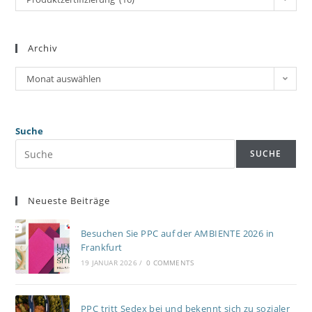
Archiv
Monat auswählen
Suche
SUCHE
Neueste Beiträge
Besuchen Sie PPC auf der AMBIENTE 2026 in
Frankfurt
19 JANUAR 2026
/
0 COMMENTS
PPC tritt Sedex bei und bekennt sich zu sozialer