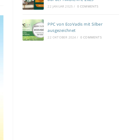
22 JANUAR 2025
/
0 COMMENTS
PPC von EcoVadis mit Silber
ausgezeichnet
22 OKTOBER 2024
/
0 COMMENTS