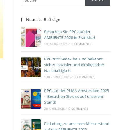
Neueste Beiträge
Besuchen Sie PPC auf der
AMBIENTE 2026 in Frankfurt
19 JANUAR 2026
/
0 COMMENTS
PPC tritt Sedex bei und bekennt
sich zu sozialer und ökologischer
Nachhaltigkeit
1 DEZEMBER 2025
/
0 COMMENTS
PPC auf der PLMA Amsterdam 2025
– Besuchen Sie uns auf unserem
Stand!
28 APRIL 2025
/
0 COMMENTS
Einladung zu unserem Messerstand
auf der AMBIENTE 2025