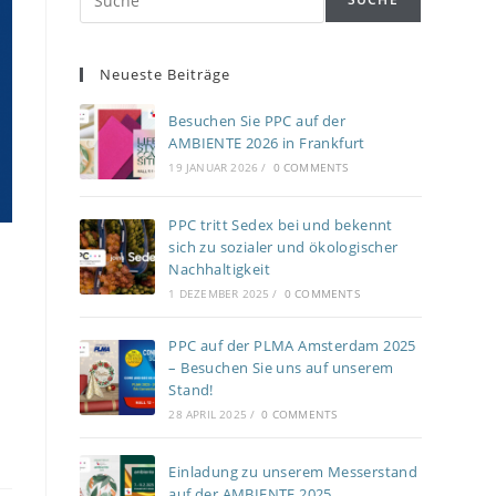
Neueste Beiträge
Besuchen Sie PPC auf der
AMBIENTE 2026 in Frankfurt
19 JANUAR 2026
/
0 COMMENTS
PPC tritt Sedex bei und bekennt
sich zu sozialer und ökologischer
Nachhaltigkeit
1 DEZEMBER 2025
/
0 COMMENTS
PPC auf der PLMA Amsterdam 2025
– Besuchen Sie uns auf unserem
Stand!
28 APRIL 2025
/
0 COMMENTS
Einladung zu unserem Messerstand
auf der AMBIENTE 2025