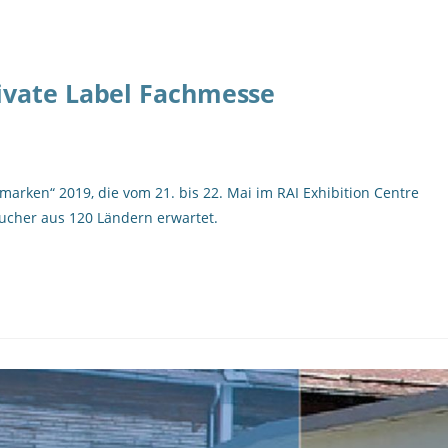
ivate Label Fachmesse
arken“ 2019, die vom 21. bis 22. Mai im RAI Exhibition Centre
ucher aus 120 Ländern erwartet.