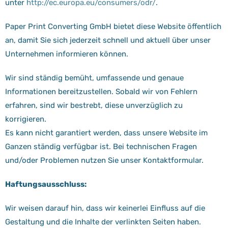
unter
http://ec.europa.eu/consumers/odr/
.
Paper Print Converting GmbH bietet diese Website öffentlich
an, damit Sie sich jederzeit schnell und aktuell über unser
Unternehmen informieren können.
Wir sind ständig bemüht, umfassende und genaue
Informationen bereitzustellen. Sobald wir von Fehlern
erfahren, sind wir bestrebt, diese unverzüglich zu
korrigieren.
Es kann nicht garantiert werden, dass unsere Website im
Ganzen ständig verfügbar ist. Bei technischen Fragen
und/oder Problemen nutzen Sie unser Kontaktformular.
Haftungsausschluss:
Wir weisen darauf hin, dass wir keinerlei Einfluss auf die
Gestaltung und die Inhalte der verlinkten Seiten haben.